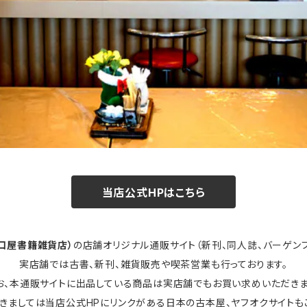
当店公式HPはこちら
口屋書籍雑貨店）
の店舗オリジナル通販サイト（新刊、同人誌、バーゲンブ
実店舗では古書、新刊、雑貨販売や喫茶営業も行っております。
お、本通販サイトに出品している商品は実店舗でもお買い求めいただきま
きましては当店公式HPにリンクがある日本の古本屋、ヤフオクサイトも