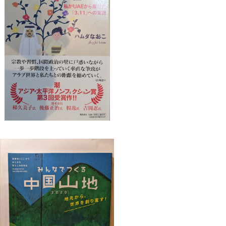
アラブからのメッセージ
¥1,540
なでつくる中国山地 2020 №1 地元
から世界を創り直す！
¥2,640