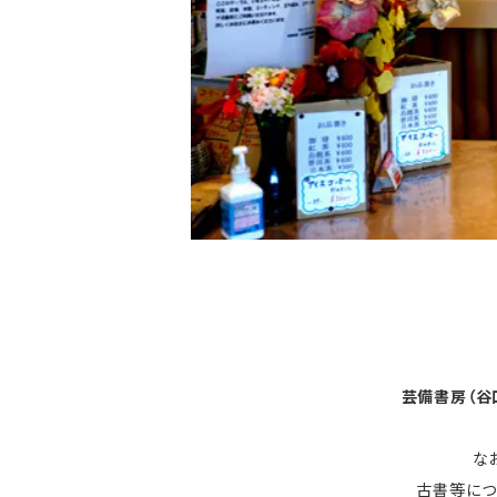
芸備書房（谷
な
古書等につ