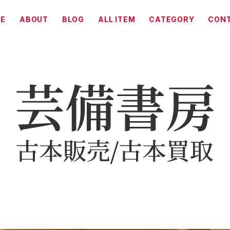
E
ABOUT
BLOG
ALL ITEM
CATEGORY
CON