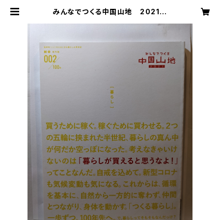
みんなでつくる中国山地 2021
№2 暮らし | 芸備書房