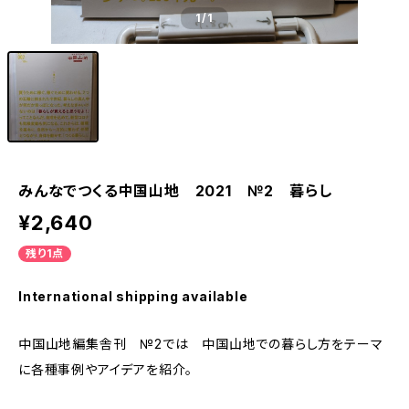
1
/1
みんなでつくる中国山地 2021 №2 暮らし
¥2,640
残り1点
International shipping available
中国山地編集舎刊 №2では 中国山地での暮らし方をテーマ
に各種事例やアイデアを紹介。