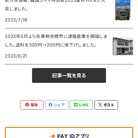
新入荷情報：韓国シティ時刻表2023夏秋vol.4が入
荷しました。
2023/7/19
2023年6月より兵庫県赤穂市に通販倉庫を開設しま
した。送料を300円→200円に値下げしました。
2023/6/21
記事一覧を見る
保存
シェア
LINE
ポスト
PAY IDアプリ