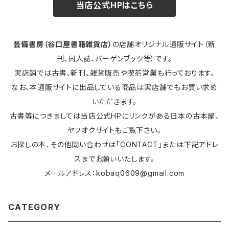
当店公式HPはこちら
芸備書房（谷口屋書籍雑貨店）
の店舗オリジナル通販サイト（新
刊、同人誌、バーゲンブック等）です。
実店舗では古書、新刊、雑貨販売や喫茶営業も行っております。
なお、本通販サイトに出品している商品は実店舗でもお買い求め
いただきます。
古書等につきましては当店公式HPにリンクがある日本の古本屋、
ヤフオクサイトもご覧下さい。
お探しの本、その他問い合わせは「CONTACT」または下記アドレ
スまでお願いいたします。
メールアドレス：
kobaq0609@gmail.com
CATEGORY