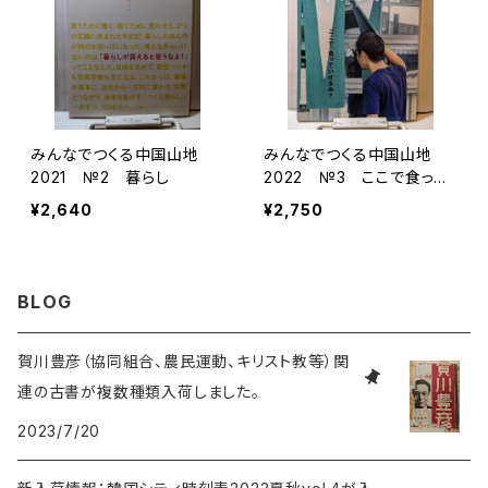
みんなでつくる中国山地
みんなでつくる中国山地
2021 №2 暮らし
2022 №3 ここで食って
いけるの？
¥2,640
¥2,750
BLOG
賀川豊彦（協同組合、農民運動、キリスト教等）関
連の古書が複数種類入荷しました。
2023/7/20