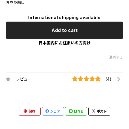
まを記録。
International shipping available
Add to cart
日本国内にお住まいの方向け
通報する
レビュー
(4)
保存
シェア
LINE
ポスト