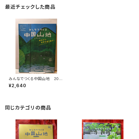
最近チェックした商品
みんなでつくる中国山地 202
0 №1 地元から世界を創り直
¥2,640
す！
同じカテゴリの商品