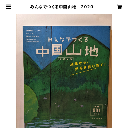
みんなでつくる中国山地 2020
№1 地元から世界を創り直す！ | 芸
備書房