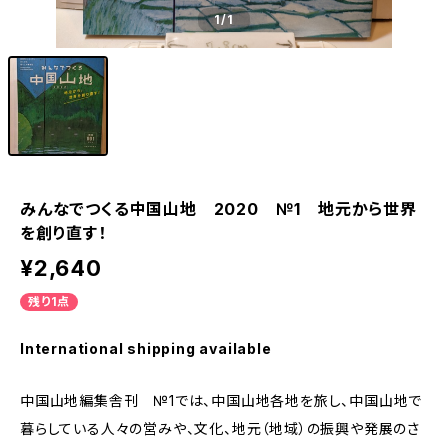
1
/1
みんなでつくる中国山地 2020 №1 地元から世界
を創り直す！
¥2,640
残り1点
International shipping available
中国山地編集舎刊 №1では、中国山地各地を旅し、中国山地で
暮らしている人々の営みや、文化、地元（地域）の振興や発展のさ