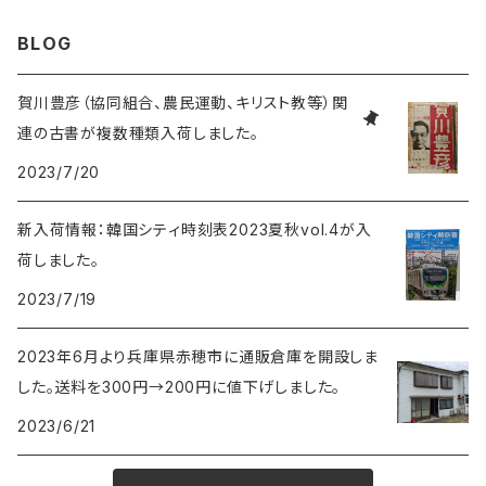
BLOG
賀川豊彦（協同組合、農民運動、キリスト教等）関
連の古書が複数種類入荷しました。
2023/7/20
新入荷情報：韓国シティ時刻表2023夏秋vol.4が入
荷しました。
2023/7/19
2023年6月より兵庫県赤穂市に通販倉庫を開設しま
した。送料を300円→200円に値下げしました。
2023/6/21