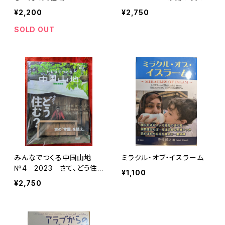
幸せをつくる！ 中国山地編
¥2,200
¥2,750
集舎
SOLD OUT
みんなでつくる中国山地
ミラクル・オブ・イスラーム
№4 2023 さて、どう住
¥1,100
む？ 中国山地編集舎
¥2,750