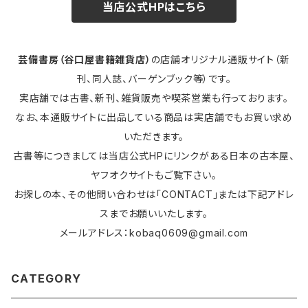
当店公式HPはこちら
芸備書房（谷口屋書籍雑貨店）
の店舗オリジナル通販サイト（新
刊、同人誌、バーゲンブック等）です。
実店舗では古書、新刊、雑貨販売や喫茶営業も行っております。
なお、本通販サイトに出品している商品は実店舗でもお買い求め
いただきます。
古書等につきましては当店公式HPにリンクがある日本の古本屋、
ヤフオクサイトもご覧下さい。
お探しの本、その他問い合わせは「CONTACT」または下記アドレ
スまでお願いいたします。
メールアドレス：
kobaq0609@gmail.com
CATEGORY