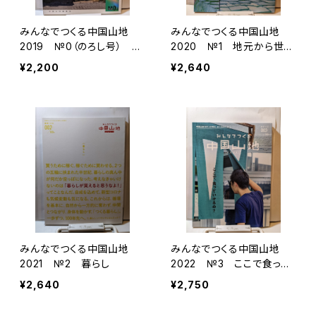
みんなでつくる中国山地
みんなでつくる中国山地
2019 №0（のろし号） 過
2020 №1 地元から世界
疎は終わった！
を創り直す！
¥2,200
¥2,640
みんなでつくる中国山地
みんなでつくる中国山地
2021 №2 暮らし
2022 №3 ここで食って
いけるの？
¥2,640
¥2,750