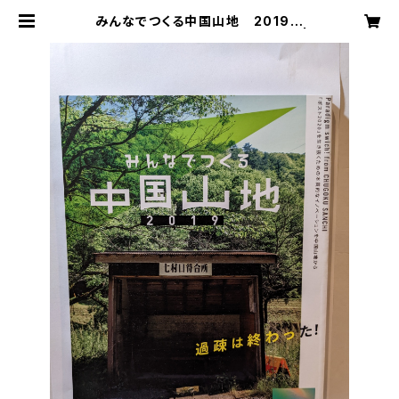
みんなでつくる中国山地 2019
№0（のろし号） 過疎は終わった！ |
芸備書房