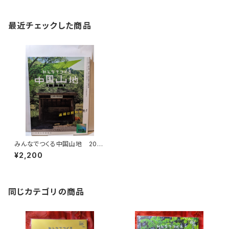
最近チェックした商品
みんなでつくる中国山地 2019
№0（のろし号） 過疎は終わ
¥2,200
った！
同じカテゴリの商品