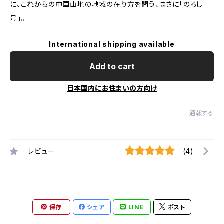
に、これからの中国山地の地域の在り方を問う、まさに「のろし
号」。
International shipping available
Add to cart
日本国内にお住まいの方向け
通報する
レビュー
(4)
保存
シェア
LINE
ポスト