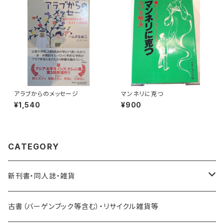
アラブからのメッセージ
マンネリに克つ
¥1,540
¥900
CATEGORY
新刊書・同人誌・雑貨
乗り物関連
古書（バーゲンブック等含む）・リサイクル雑貨等