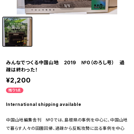
1
/1
みんなでつくる中国山地 2019 №0（のろし号） 過
疎は終わった！
¥2,200
残り1点
International shipping available
中国山地編集舎刊 №0では、島根県の事例を中心に、中国山地
で暮らす人々の田園回帰、過疎から反転攻勢に出る事例を中心