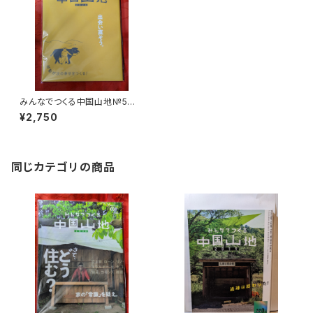
みんなでつくる中国山地№5 2
024 移動が次の幸せをつく
¥2,750
る！ 中国山地編集舎
同じカテゴリの商品