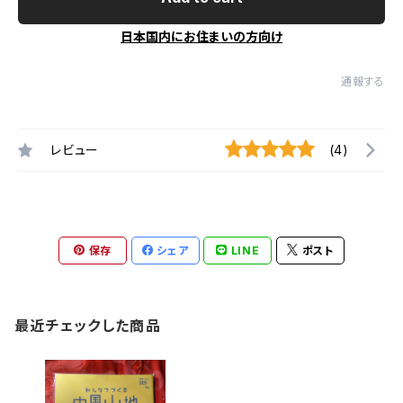
日本国内にお住まいの方向け
通報する
レビュー
(4)
保存
シェア
LINE
ポスト
最近チェックした商品