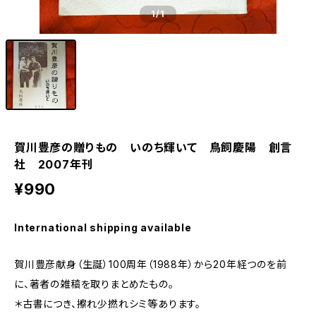
1
/1
賀川豊彦の贈りもの いのち輝いて 鳥飼慶陽 創言
社 2007年刊
¥990
International shipping available
賀川豊彦献身（生誕）100周年（1988年）から20年経つのを前
に、著者の雑稿を取りまとめたもの。
＊古書につき、擦れ少撚れシミ等あります。