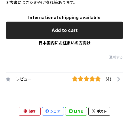
＊古書につきシミやけ擦れ等あります。
International shipping available
Add to cart
日本国内にお住まいの方向け
通報する
レビュー
(4)
保存
シェア
LINE
ポスト