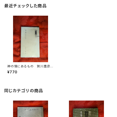
最近チェックした商品
神の懐にあるもの 賀川豊彦
賀川事業団雲柱社 昭和50年
¥770
同じカテゴリの商品