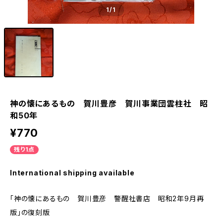
1
/1
神の懐にあるもの 賀川豊彦 賀川事業団雲柱社 昭
和50年
¥770
残り1点
International shipping available
「神の懐にあるもの 賀川豊彦 警醒社書店 昭和2年9月再
版」の復刻版