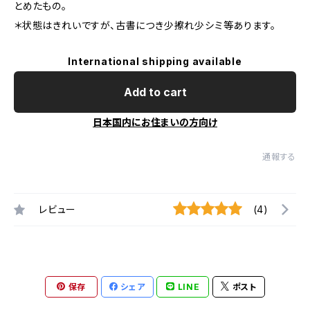
とめたもの。
＊状態はきれいですが、古書につき少擦れ少シミ等あります。
International shipping available
Add to cart
日本国内にお住まいの方向け
通報する
レビュー
(4)
保存
シェア
LINE
ポスト