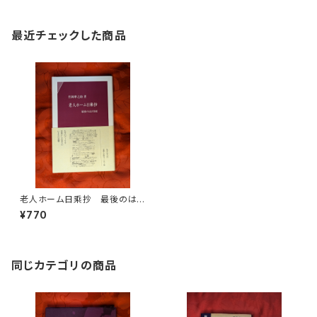
最近チェックした商品
老人ホーム日乘抄 最後のは
がき便 竹岡準之助 あすなろ
¥770
社
同じカテゴリの商品