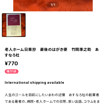
1
/1
老人ホーム日乘抄 最後のはがき便 竹岡準之助 あ
すなろ社
¥770
残り1点
International shipping available
人生のゴールを目前にしたいまわの述懐 あすなろ社の創業者
である著者の、病院・老人ホームでの日常、思い出話、コラムをま